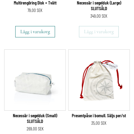
Multirengöring Disk + Tvätt
Necessär i segelduk (Large)
SLUTSÅLD
79,00
SEK
349,00
SEK
Lägg i varukorg
Lägg i varukorg
Necessär i segelduk (Small)
Presentpåse i bomull. Säljs per/st
SLUTSÅLD
35,00
SEK
269,00
SEK