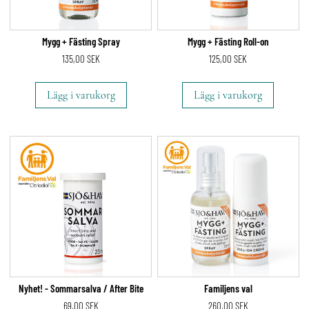
Mygg + Fästing Spray
Mygg + Fästing Roll-on
135,00
SEK
125,00
SEK
Lägg i varukorg
Lägg i varukorg
Nyhet! - Sommarsalva / After Bite
Familjens val
69,00
SEK
260,00
SEK