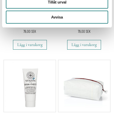
Tillåt urval
Avvisa
Multirengöring Hår + Kropp (Hair +
Multirengöring Hår + Kropp (Få
Body, Slut i lager)
produkter kvar i lager)
79,00
SEK
79,00
SEK
Lägg i varukorg
Lägg i varukorg