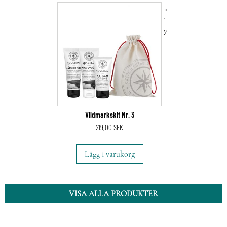
←
1
2
Vildmarkskit Nr. 3
219,00
SEK
Lägg i varukorg
VISA ALLA PRODUKTER